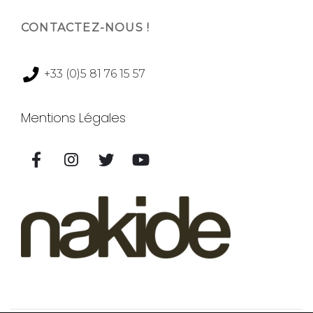
CONTACTEZ-NOUS !
+33 (0)5 81 76 15 57
Mentions Légales