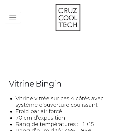
Vitrine Bingin
Vitrine vitrée sur ces 4 côtés avec
système d’ouverture coulissant
Froid par air forcé
70 cm d’exposition
Rang de températures : +1 +15
Rang d’humidité : 45% – 85%